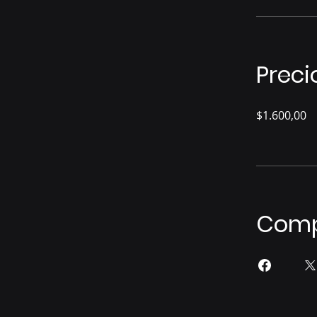
Preci
$1.600,00
Comp