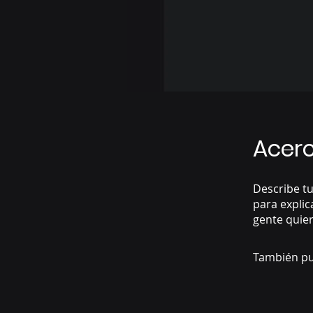
Acer
Describe tu
para explic
gente quier
También pu