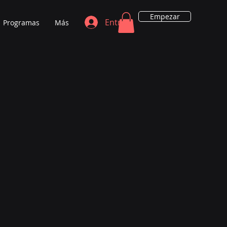
Empezar
Entrar
Programas
Más