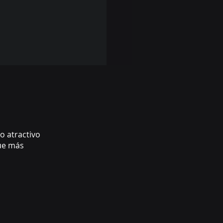
o atractivo
que más