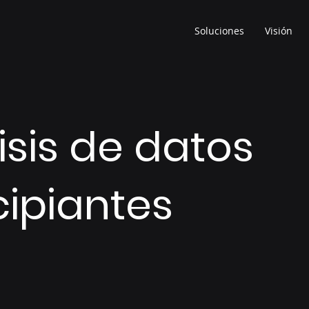
Soluciones
Visión
isis de datos
cipiantes