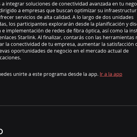
a integrar soluciones de conectividad avanzada en tu nego
dirigido a empresas que buscan optimizar su infraestructu
ofrecer servicios de alta calidad. A lo largo de dos unidades
as, los participantes explorarán desde la planificación y di
n e implementación de redes de fibra óptica, así como la ins
enlaces Starlink. Al finalizar, contarás con las herramientas
r la conectividad de tu empresa, aumentar la satisfacción d
evas oportunidades de negocio en el mercado actual de
caciones.
edes unirte a este programa desde la app.
Ir a la app
o