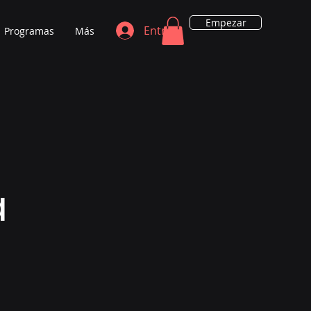
Empezar
Entrar
Programas
Más
a