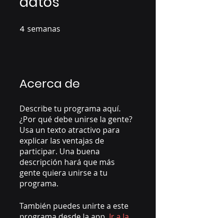
datos
4
semanas
4 semanas
Acerca de
Describe tu programa aquí.
¿Por qué debe unirse la gente?
Usa un texto atractivo para
explicar las ventajas de
participar. Una buena
descripción hará que más
gente quiera unirse a tu
programa.
También puedes unirte a este
programa desde la app.
Ir a la