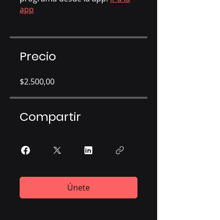
app
Precio
$2.500,00
Compartir
Únete