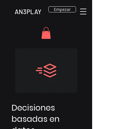
Empezar
AN3PLAY
Decisiones
basadas en